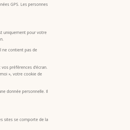
onnées GPS. Les personnes
est uniquement pour votre
n.
l ne contient pas de
 vos préférences d’écran.
 moi », votre cookie de
ne donnée personnelle. Il
es sites se comporte de la