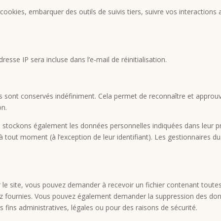
 cookies, embarquer des outils de suivis tiers, suivre vos interaction
sse IP sera incluse dans l’e-mail de réinitialisation.
 sont conservés indéfiniment. Cela permet de reconnaître et appro
on.
ous stockons également les données personnelles indiquées dans leur p
 tout moment (à l’exception de leur identifiant). Les gestionnaires du 
le site, vous pouvez demander à recevoir un fichier contenant toute
vez fournies. Vous pouvez également demander la suppression des do
ins administratives, légales ou pour des raisons de sécurité.