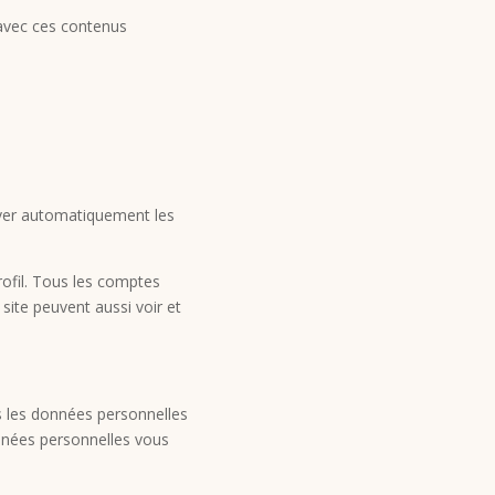
s avec ces contenus
uver automatiquement les
rofil. Tous les comptes
site peuvent aussi voir et
s les données personnelles
nnées personnelles vous