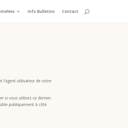
jumelées
Info Bulletins
Contact
l’agent utilisateur de votre
si vous utilisez ce dernier.
isible publiquement à côté