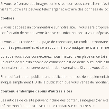
Si vous téléversez des images sur le site, nous vous conseillons d
visitant votre site peuvent télécharger et extraire des données de loc
Cookies
Si vous déposez un commentaire sur notre site, il vous sera proposé 
confort afin de ne pas avoir à saisir ces informations si vous dépos
Si vous vous rendez sur la page de connexion, un cookie temporaire s
données personnelles et sera supprimé automatiquement à la fermet
Lorsque vous vous connecterez, nous mettrons en place un certain n
La durée de vie d’un cookie de connexion est de deux jours, celle d’u
connexion sera conservé pendant deux semaines. Si vous vous décon
En modifiant ou en publiant une publication, un cookie supplémentai
indique simplement l’ID de la publication que vous venez de modifier. 
Contenu embarqué depuis d’autres sites
Les articles de ce site peuvent inclure des contenus intégrés (par ex
même manière que si le visiteur se rendait sur cet autre site.