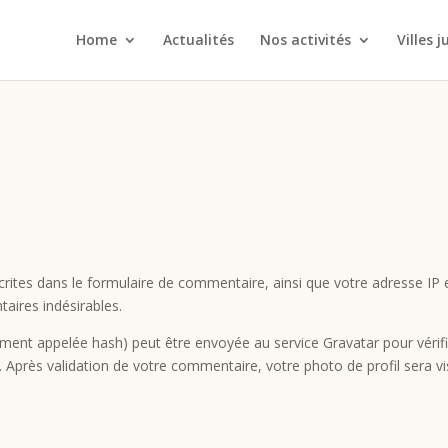
Home
Actualités
Nos activités
Villes 
ites dans le formulaire de commentaire, ainsi que votre adresse IP et 
aires indésirables.
ent appelée hash) peut être envoyée au service Gravatar pour vérifier 
. Après validation de votre commentaire, votre photo de profil sera v