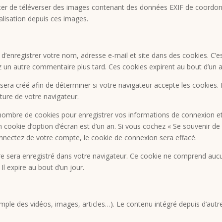
’éviter de téléverser des images contenant des données EXIF de coord
alisation depuis ces images.
d’enregistrer votre nom, adresse e-mail et site dans des cookies. C’
ez un autre commentaire plus tard. Ces cookies expirent au bout d’un a
era créé afin de déterminer si votre navigateur accepte les cookies. I
ure de votre navigateur.
ombre de cookies pour enregistrer vos informations de connexion et
n cookie d’option d’écran est d’un an. Si vous cochez « Se souvenir de
nectez de votre compte, le cookie de connexion sera effacé.
re sera enregistré dans votre navigateur. Ce cookie ne comprend aucu
Il expire au bout d’un jour.
emple des vidéos, images, articles…). Le contenu intégré depuis d’autr