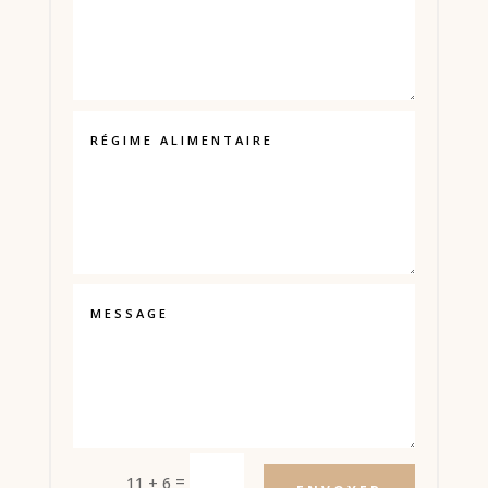
Alternative:
=
11 + 6