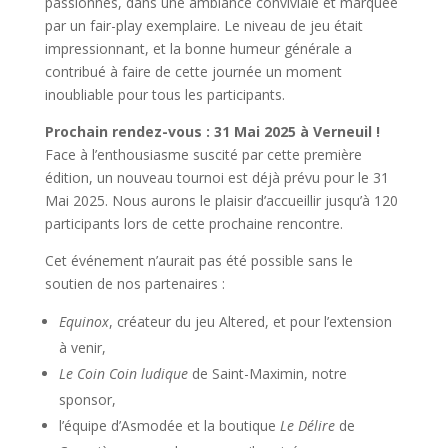
passionnés, dans une ambiance conviviale et marquée
par un fair-play exemplaire. Le niveau de jeu était
impressionnant, et la bonne humeur générale a
contribué à faire de cette journée un moment
inoubliable pour tous les participants.
Prochain rendez-vous : 31 Mai 2025 à Verneuil !
Face à l’enthousiasme suscité par cette première
édition, un nouveau tournoi est déjà prévu pour le 31
Mai 2025. Nous aurons le plaisir d’accueillir jusqu’à 120
participants lors de cette prochaine rencontre.
Cet événement n’aurait pas été possible sans le
soutien de nos partenaires :
Equinox
, créateur du jeu Altered, et pour l’extension
à venir,
Le Coin Coin ludique
de Saint-Maximin, notre
sponsor,
l’équipe d’Asmodée et la boutique
Le Délire
de