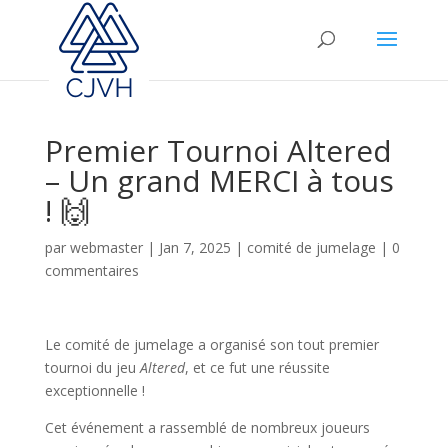
Premier Tournoi Altered
– Un grand MERCI à tous
! 🙌
par
webmaster
|
Jan 7, 2025
|
comité de jumelage
|
0
commentaires
Le comité de jumelage a organisé son tout premier
tournoi du jeu
Altered
, et ce fut une réussite
exceptionnelle !
Cet événement a rassemblé de nombreux joueurs